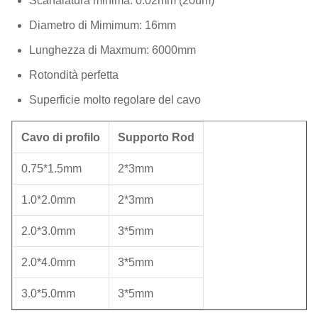
Scanalatura minima: 0.02mm (20um)
Diametro di Mimimum: 16mm
Lunghezza di Maxmum: 6000mm
Rotondità perfetta
Superficie molto regolare del cavo
Cavo di profilo
Supporto Rod
0.75*1.5mm
2*3mm
1.0*2.0mm
2*3mm
2.0*3.0mm
3*5mm
2.0*4.0mm
3*5mm
3.0*5.0mm
3*5mm