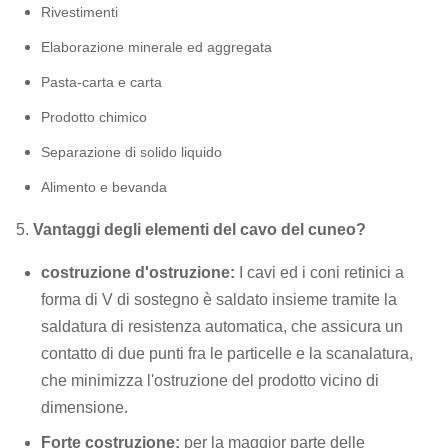
Rivestimenti
Elaborazione minerale ed aggregata
Pasta-carta e carta
Prodotto chimico
Separazione di solido liquido
Alimento e bevanda
5.
Vantaggi degli elementi del cavo del cuneo?
costruzione d'ostruzione:
I cavi ed i coni retinici a
forma di V di sostegno è saldato insieme tramite la
saldatura di resistenza automatica, che
assicura un
contatto di due punti fra le particelle e la scanalatura,
che minimizza l'ostruzione del prodotto vicino di
dimensione.
Forte costruzione:
per la maggior parte delle