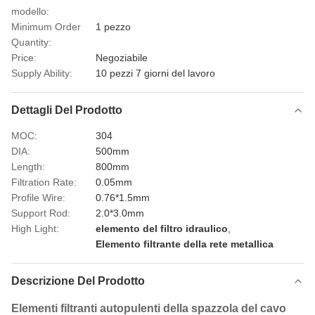
modello:
Minimum Order
1 pezzo
Quantity:
Price:
Negoziabile
Supply Ability:
10 pezzi 7 giorni del lavoro
Dettagli Del Prodotto
MOC:
304
DIA:
500mm
Length:
800mm
Filtration Rate:
0.05mm
Profile Wire:
0.76*1.5mm
Support Rod:
2.0*3.0mm
High Light:
elemento del filtro idraulico
,
Elemento filtrante della rete metallica
Descrizione Del Prodotto
Elementi filtranti autopulenti della spazzola del cavo