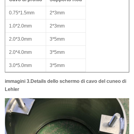
0.75*1.5mm
2*3mm
1.0*2.0mm
2*3mm
2.0*3.0mm
3*5mm
2.0*4.0mm
3*5mm
3.0*5.0mm
3*5mm
immagini 3.Details dello schermo di cavo del cuneo di
Lehler