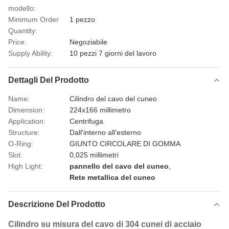
modello:
Minimum Order
1 pezzo
Quantity:
Price:
Negoziabile
Supply Ability:
10 pezzi 7 giorni del lavoro
Dettagli Del Prodotto
Name:
Cilindro del cavo del cuneo
Dimension:
224x166 millimetro
Application:
Centrifuga
Structure:
Dall'interno all'esterno
O-Ring:
GIUNTO CIRCOLARE DI GOMMA
Slot:
0,025 millimetri
High Light:
pannello del cavo del cuneo
,
Rete metallica del cuneo
Descrizione Del Prodotto
Cilindro su misura del cavo di 304 cunei di acciaio