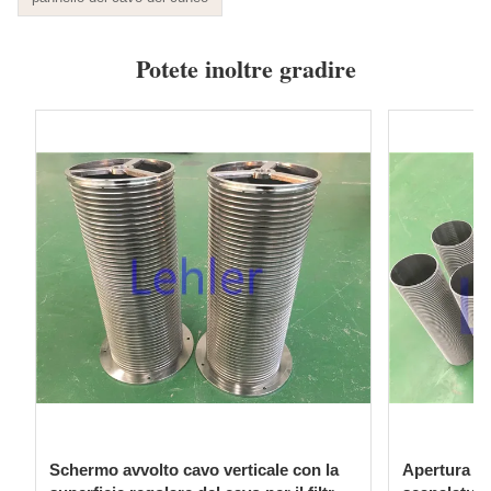
Potete inoltre gradire
Schermo avvolto cavo verticale con la
Apertura di 