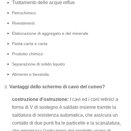
Trattamento delle acque reflue
Petrochimico
Rivestimenti
Elaborazione di aggregato e del minerale
Pasta-carta e carta
Prodotto chimico
Separazione di solido liquido
Alimento e bevanda
Vantaggi dello schermo di cavo del cuneo?
5.
costruzione d'ostruzione:
I cavi ed i coni retinici a
forma di V di sostegno è saldato insieme tramite la
saldatura di resistenza automatica, che
assicura un
contatto di due punti fra le particelle e la scanalatura,
che minimizza l'ostruzione del prodotto vicino di