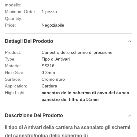
modello:
Minimum Order
1 pezzo
Quantity:
Price:
Negoziabile
Dettagli Del Prodotto
Product:
Canestro dello schermo di pressione
Type:
Tipo di Antivari
Material:
SS316L
Hole Size:
0.3mm
Surface:
Cromo duro
Application:
Cartiera
High Light:
canestro dello schermo di cavo del cuneo
,
canestro del filtro da 51mm
Descrizione Del Prodotto
Il tipo di Antivari della cartiera ha scanalato gli schermi
del canestro/polpa dello schermo di