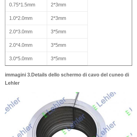
0.75*1.5mm
2*3mm
1.0*2.0mm
2*3mm
2.0*3.0mm
3*5mm
2.0*4.0mm
3*5mm
3.0*5.0mm
3*5mm
immagini 3.Details dello schermo di cavo del cuneo di
Lehler