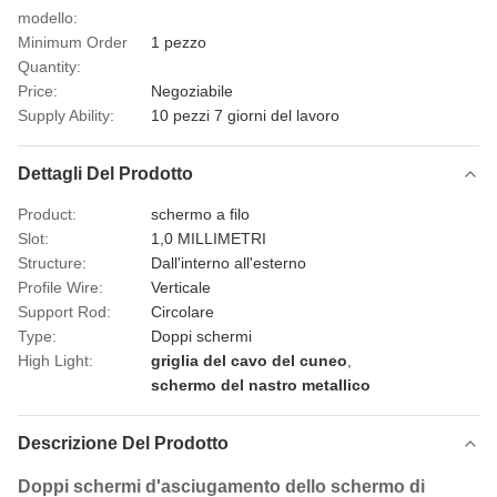
modello:
Minimum Order
1 pezzo
Quantity:
Price:
Negoziabile
Supply Ability:
10 pezzi 7 giorni del lavoro
Dettagli Del Prodotto
Product:
schermo a filo
Slot:
1,0 MILLIMETRI
Structure:
Dall'interno all'esterno
Profile Wire:
Verticale
Support Rod:
Circolare
Type:
Doppi schermi
High Light:
griglia del cavo del cuneo
,
schermo del nastro metallico
Descrizione Del Prodotto
Doppi schermi d'asciugamento dello schermo di