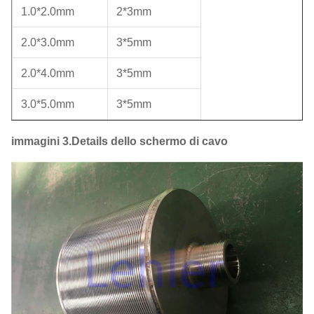
1.0*2.0mm
2*3mm
2.0*3.0mm
3*5mm
2.0*4.0mm
3*5mm
3.0*5.0mm
3*5mm
immagini 3.Details dello schermo di cavo