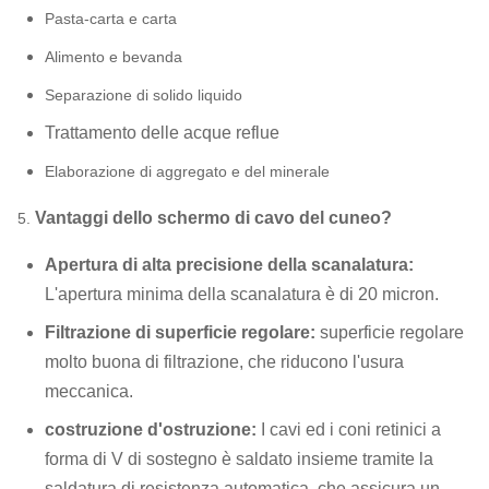
Pasta-carta e carta
Alimento e bevanda
Separazione di solido liquido
Trattamento delle acque reflue
Elaborazione di aggregato e del minerale
Vantaggi dello schermo di cavo del cuneo?
5.
Apertura di alta precisione della scanalatura:
L'apertura minima della scanalatura è di 20 micron.
Filtrazione di superficie regolare:
superficie regolare
molto buona di filtrazione, che
riducono l'usura
meccanica.
costruzione d'ostruzione:
I cavi ed i coni retinici a
forma di V di sostegno è saldato insieme tramite la
saldatura di resistenza automatica, che
assicura un