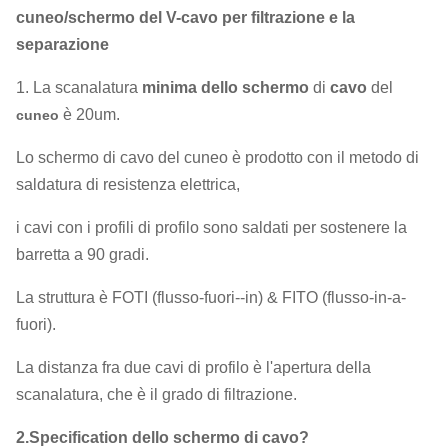
cuneo/schermo del V-cavo per filtrazione e la
separazione
1. La scanalatura
minima dello schermo
di
cavo
del
è 20um.
cuneo
Lo schermo di cavo del cuneo è prodotto con il metodo di
saldatura di resistenza elettrica,
i cavi con i profili di profilo sono saldati per sostenere la
barretta a 90 gradi.
La struttura è FOTI (flusso-fuori--in) & FITO (flusso-in-a-
fuori).
La distanza fra due cavi di profilo è l'apertura della
scanalatura, che è il grado di filtrazione.
2.Specification dello schermo di cavo?