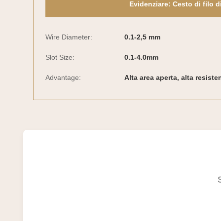
Evidenziare:
Cesto di filo 
Wire Diameter:
0.1-2,5 mm
Slot Size:
0.1-4.0mm
Advantage:
Alta area aperta, alta resiste