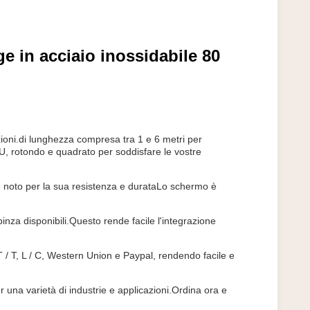
e in acciaio inossidabile 80
ioni.di lunghezza compresa tra 1 e 6 metri per
, U, rotondo e quadrato per soddisfare le vostre
 è noto per la sua resistenza e durataLo schermo è
pinza disponibili.Questo rende facile l'integrazione
T / T, L / C, Western Union e Paypal, rendendo facile e
r una varietà di industrie e applicazioni.Ordina ora e