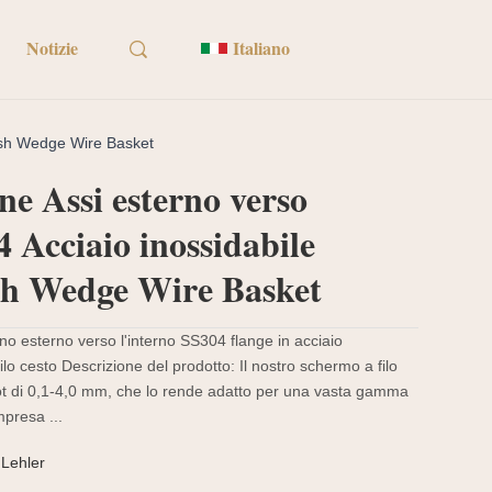
Notizie
Italiano
Mesh Wedge Wire Basket
ine Assi esterno verso
4 Acciaio inossidabile
sh Wedge Wire Basket
o esterno verso l'interno SS304 flange in acciaio
lo cesto Descrizione del prodotto: Il nostro schermo a filo
ot di 0,1-4,0 mm, che lo rende adatto per una vasta gamma
mpresa ...
Lehler