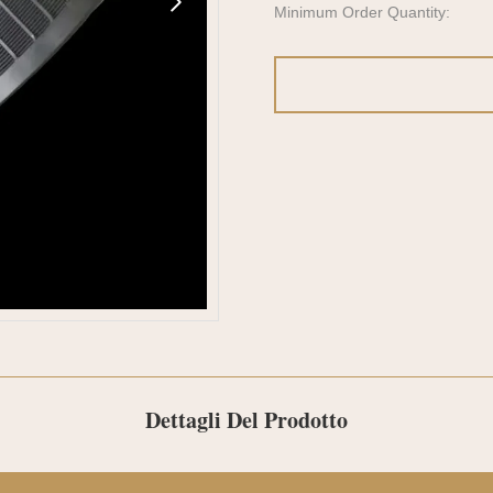
Minimum Order Quantity:
Dettagli Del Prodotto