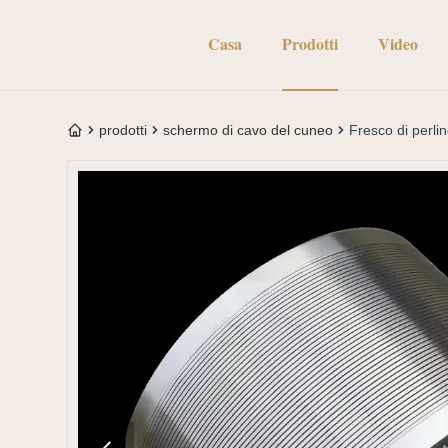
Casa
Prodotti
Video
prodotti
schermo di cavo del cuneo
Fresco di perli