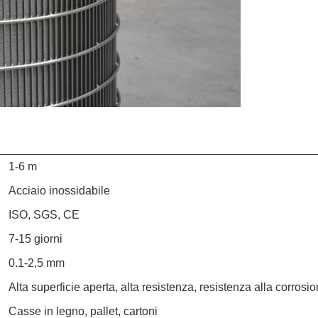
1-6 m
Acciaio inossidabile
ISO, SGS, CE
7-15 giorni
0.1-2,5 mm
Alta superficie aperta, alta resistenza, resistenza alla corrosi
Casse in legno, pallet, cartoni