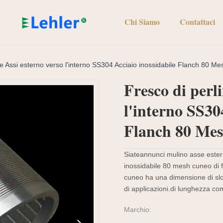
Chi Siamo
Contattaci
ne Assi esterno verso l'interno SS304 Acciaio inossidabile Flanch 80 
Fresco di perl
l'interno SS30
Flanch 80 Me
Siateannunci mulino asse estern
inossidabile 80 mesh cuneo di fi
cuneo ha una dimensione di sl
di applicazioni.di lunghezza co
Marchio: