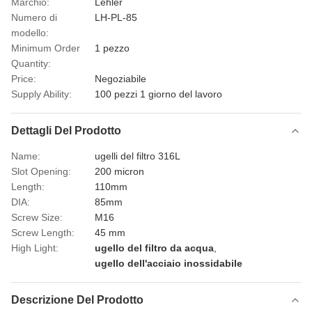
Marchio:
Lehler
Numero di
LH-PL-85
modello:
Minimum Order
1 pezzo
Quantity:
Price:
Negoziabile
Supply Ability:
100 pezzi 1 giorno del lavoro
Dettagli Del Prodotto
Name:
ugelli del filtro 316L
Slot Opening:
200 micron
Length:
110mm
DIA:
85mm
Screw Size:
M16
Screw Length:
45 mm
High Light:
ugello del filtro da acqua
,
ugello dell'acciaio inossidabile
Descrizione Del Prodotto